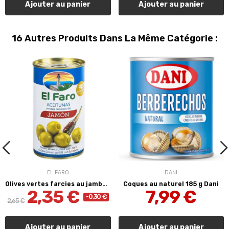
Ajouter au panier
Ajouter au panier
16 Autres Produits Dans La Même Catégorie :
EL FARO
DANI
Olives vertes farcies au jambon Serrano 350 g...
Coques au naturel 185 g Dani
2,35 €
7,99 €
-0,30 €
2,65 €
Ajouter au panier
Ajouter au panier