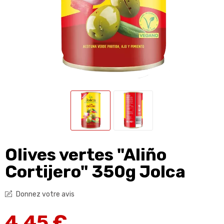
Olives vertes "Aliño
Cortijero" 350g Jolca
Donnez votre avis
4,45 €