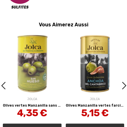
Vous Aimerez Aussi
JOLCA
JOLCA
Olives vertes Manzanilla sans noyau 350 g Jolca
Olives Manzanilla vertes farcies aux anchois de...
4,35 €
5,15 €