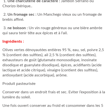
1.
Une charcuterie de caractère :
Jambon Serrano ou
Chorizo ibérique..
2.
Un fromage sec :
Un Manchego vieux ou un fromage de
brebis affiné.
3.
ne boisson :
Un vin rouge généreux ou une bière ambrée
qui saura tenir tête aux épices et à l'ail.
Ingrédients :
Olives vertes dénoyautées entières 95 %, eau, sel, poivre 2,5
% (contient des sulfites), ail 2,5 % (contient des sulfites),
exhausteurs de goût (glutamate monosodique, inosinate
disodique et guanylate disodique), épices, acidifiants (acide
lactique et acide citrique), vinaigre (contient des sulfites),
antioxydant (acide ascorbique), arôme.
Produit pasteurisée
Conserver dans un endroit frais et sec. Eviter l’exposition à la
lumière du soleil.
Une fois ouvert conserver au froid et consommer dans les 5