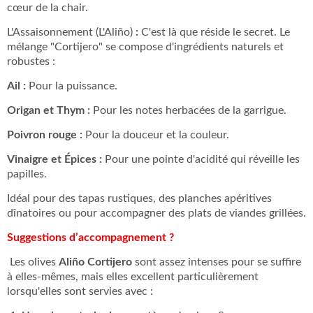
cœur de la chair.
L'Assaisonnement (L'Aliño)
:
C'est là que réside le secret. Le
mélange "Cortijero" se compose d'ingrédients naturels et
robustes :
Ail :
Pour la puissance.
Origan et Thym :
Pour les notes herbacées de la garrigue.
Poivron rouge :
Pour la douceur et la couleur.
Vinaigre et Épices :
Pour une pointe d'acidité qui réveille les
papilles.
Idéal pour des tapas rustiques, des planches apéritives
dînatoires ou pour accompagner des plats de viandes grillées.
Suggestions d’accompagnement ?
Les olives
Aliño Cortijero
sont assez intenses pour se suffire
à elles-mêmes, mais elles excellent particulièrement
lorsqu'elles sont servies avec :