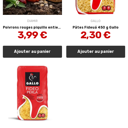
DIAMIR
GALLO
Poivrons rouges piquillo entiers 290 g Diamir
Pâtes Fideuá 450 g Gallo
3,99 €
2,30 €
Ajouter au panier
Ajouter au panier