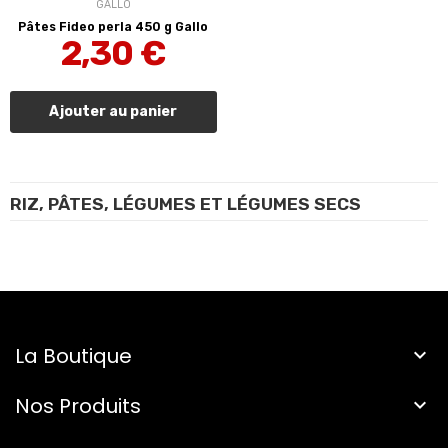
GALLO
Pâtes Fideo perla 450 g Gallo
2,30 €
Ajouter au panier
RIZ, PÂTES, LÉGUMES ET LÉGUMES SECS
La Boutique

Nos Produits
