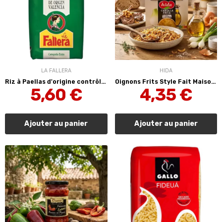
LA FALLERA
HIDA
Riz à Paellas d'origine contrôlé Valencia 1kg...
Oignons Frits Style Fait Maison "Estilo Casero"...
5,60 €
4,35 €
Ajouter au panier
Ajouter au panier