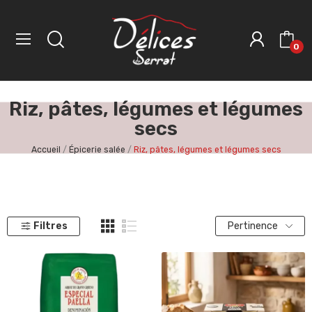
0
Riz, pâtes, légumes et légumes
secs
Accueil
Épicerie salée
Riz, pâtes, légumes et légumes secs
Filtres
Pertinence