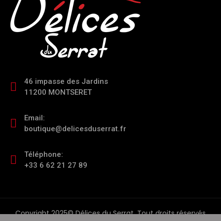
46 impasse des Jardins
11200 MONTSERET
Email:
boutique@delicesduserrat.fr
Téléphone:
+33 6 62 21 27 89
Copyright 2025© Délices du Serrat. Tout droits réservés