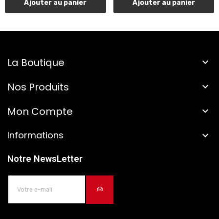
Ajouter au panier
Ajouter au panier
La Boutique

Nos Produits

Mon Compte

Informations

Notre NewsLetter