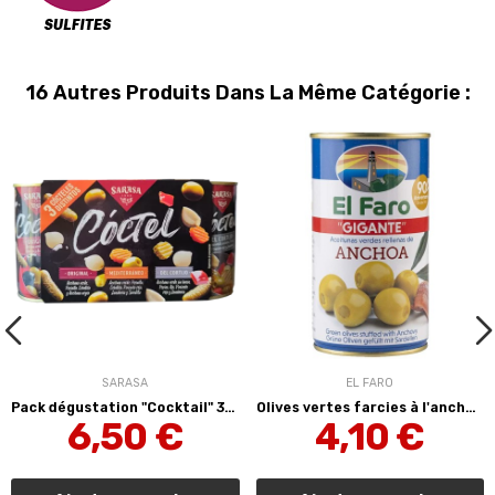
16 Autres Produits Dans La Même Catégorie :
SARASA
EL FARO
Pack dégustation "Cocktail" 3x300g Sarasa
Olives vertes farcies à l'anchois GIGANTE 350 g...
6,50 €
4,10 €