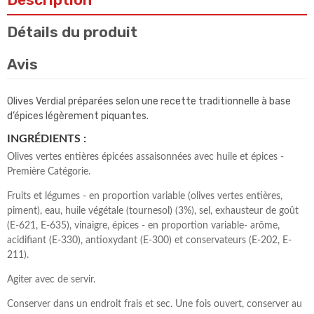
Détails du produit
Avis
Olives Verdial préparées selon une recette traditionnelle à base
d’épices légèrement piquantes.
INGRÉDIENTS :
Olives vertes entières épicées assaisonnées avec huile et épices -
Première Catégorie.
Fruits et légumes - en proportion variable (olives vertes entières,
piment), eau, huile végétale (tournesol) (3%), sel, exhausteur de goût
(E-621, E-635), vinaigre, épices - en proportion variable- arôme,
acidifiant (E-330), antioxydant (E-300) et conservateurs (E-202, E-
211).
Agiter avec de servir.
Conserver dans un endroit frais et sec. Une fois ouvert, conserver au