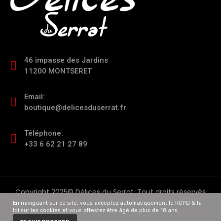
46 impasse des Jardins
11200 MONTSERET
Email:
boutique@delicesduserrat.fr
Téléphone:
+33 6 62 21 27 89
Copyright 2025© Délices du Serrat. Tout droits réservés
En naviguant sur ce site, vous acceptez automatiquement le RGPD & la
loi sur les cookies et vous attestez être âgé de plus de 18 ans.
0