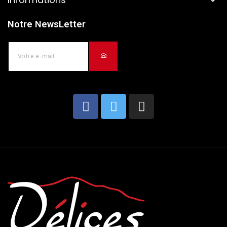

Notre NewsLetter